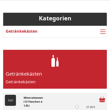
Kategorien
Getränkekästen
Getränkekästen
Getränkekästen
Mineralwasser
1021
(12 Flaschen a
1,0L)
27.30 €