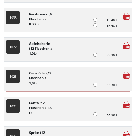
Fassbrause (6
1033
Flaschen a
15.48 €
0,33L)
15.48 €
Apfelschorle
1022
(12 Flaschen a
1,0L)
33.30 €
Coca Cola (12
1023
Flaschen a
1,0L)
8
33.30 €
Fanta (12
1024
Flaschen a 1,0
L)
33.30 €
Sprite (12
1025