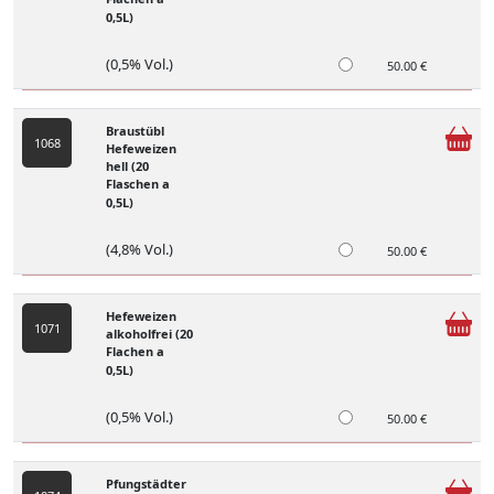
0,5L)
(0,5% Vol.)
50.00 €
Braustübl
1068
Hefeweizen
hell (20
Flaschen a
0,5L)
(4,8% Vol.)
50.00 €
Hefeweizen
1071
alkoholfrei (20
Flachen a
0,5L)
(0,5% Vol.)
50.00 €
Pfungstädter