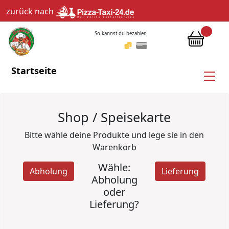
zurück nach
So kannst du bezahlen
Startseite
Shop / Speisekarte
Bitte wähle deine Produkte und lege sie in den
Warenkorb
Wähle:
Abholung
Lieferung
Abholung
oder
Lieferung?