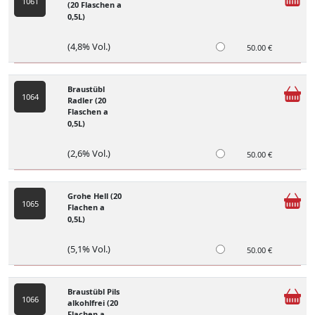
1061
(20 Flaschen a
0,5L)
(4,8% Vol.)
50.00 €
Braustübl
1064
Radler (20
Flaschen a
0,5L)
(2,6% Vol.)
50.00 €
Grohe Hell (20
1065
Flachen a
0,5L)
(5,1% Vol.)
50.00 €
Braustübl Pils
1066
alkohlfrei (20
Flachen a