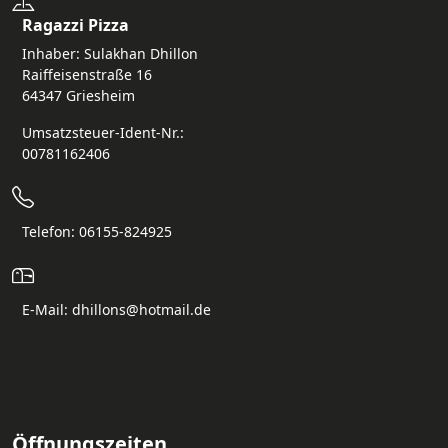
Ragazzi Pizza
Inhaber: Sulakhan Dhillon
Raiffeisenstraße 16
64347 Griesheim
Umsatzsteuer-Ident-Nr.:
00781162406
Telefon: 06155-824925
E-Mail: dhillons@hotmail.de
Öffnungszeiten