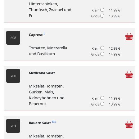
Hinterschinken,
Thunfisch, Zwiebel und
Klein
11.99 €
Ei
Groß
13.99 €
Caprese
L
698
Tomaten, Mozzarella
Klein
12.99 €
und Basilikum
Groß
14.99 €
Mexicana Salat
700
Mixsalat, Tomaten,
Gurken, Mais,
Kidneybohnen und
Klein
11.99 €
Peperoni
Groß
13.99 €
Bauern Salat
10,L
701
Mixsalat, Tomaten,