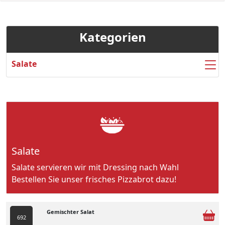
Kategorien
Salate
Salate
Salate servieren wir mit Dressing nach Wahl
Bestellen Sie unser frisches Pizzabrot dazu!
Gemischter Salat
692