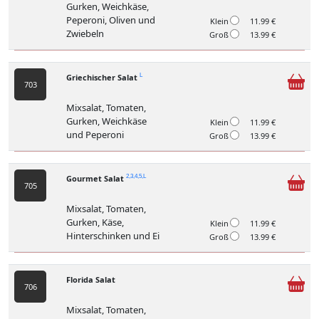
Gurken, Weichkäse,
Peperoni, Oliven und
Klein
11.99 €
Zwiebeln
Groß
13.99 €
Griechischer Salat
L
703
Mixsalat, Tomaten,
Gurken, Weichkäse
Klein
11.99 €
und Peperoni
Groß
13.99 €
Gourmet Salat
2,3,4,5,L
705
Mixsalat, Tomaten,
Gurken, Käse,
Klein
11.99 €
Hinterschinken und Ei
Groß
13.99 €
Florida Salat
706
Mixsalat, Tomaten,