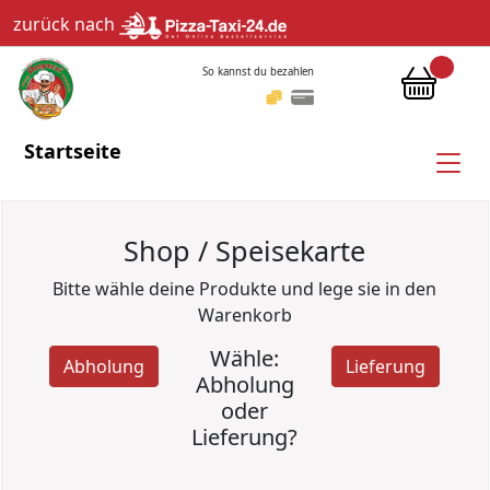
zurück nach
So kannst du bezahlen
Startseite
Shop / Speisekarte
Bitte wähle deine Produkte und lege sie in den
Warenkorb
Wähle:
Abholung
Lieferung
Abholung
oder
Lieferung?