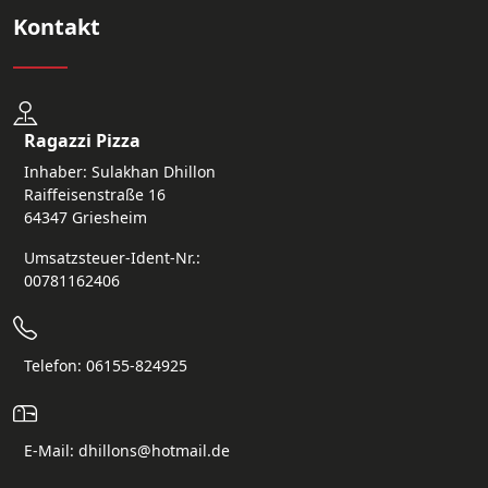
Kontakt
Ragazzi Pizza
Inhaber: Sulakhan Dhillon
Raiffeisenstraße 16
64347 Griesheim
Umsatzsteuer-Ident-Nr.:
00781162406
Telefon: 06155-824925
E-Mail: dhillons@hotmail.de