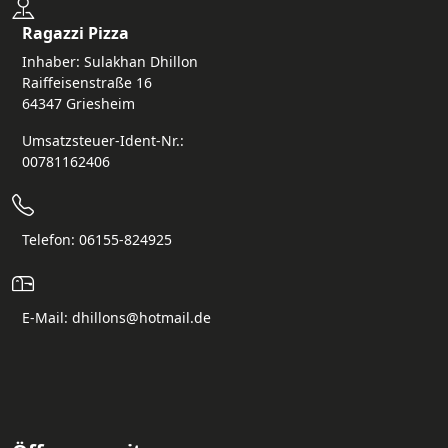
Ragazzi Pizza
Inhaber: Sulakhan Dhillon
Raiffeisenstraße 16
64347 Griesheim
Umsatzsteuer-Ident-Nr.:
00781162406
Telefon: 06155-824925
E-Mail: dhillons@hotmail.de