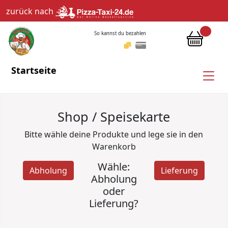
zurück nach
So kannst du bezahlen
Startseite
Shop / Speisekarte
Bitte wähle deine Produkte und lege sie in den
Warenkorb
Wähle:
Abholung
Lieferung
Abholung
oder
Lieferung?